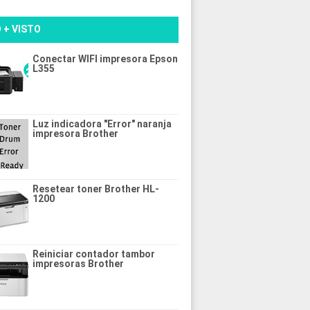
 + VISTO
Conectar WIFI impresora Epson
L355
Luz indicadora "Error" naranja
impresora Brother
Resetear toner Brother HL-
1200
Reiniciar contador tambor
impresoras Brother