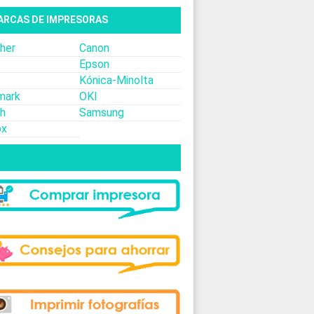
ARCAS DE IMPRESORAS
her
Canon
Epson
Kónica-Minolta
mark
OKI
oh
Samsung
ox