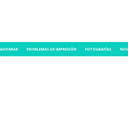
AHORRAR
PROBLEMAS DE IMPRESIÓN
FOTOGRAFÍAS
NOV
CONTACTO