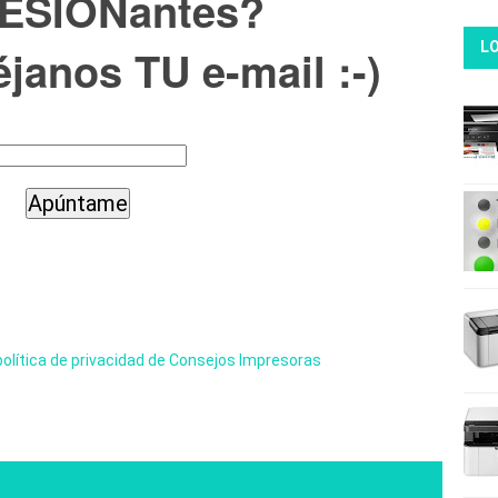
ESIONantes?
LO
janos TU e-mail :-)
política de privacidad de Consejos Impresoras