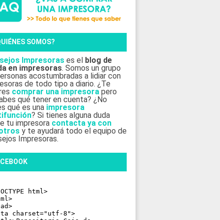
QUIÉNES SOMOS?
sejos Impresoras
es el
blog de
da en impresoras
. Somos un grupo
ersonas acostumbradas a lidiar con
esoras de todo tipo a diario. ¿Te
eres
comprar una impresora
pero
abes qué tener en cuenta? ¿No
es qué es una
impresora
tifunción
? Si tienes alguna duda
e tu impresora
contacta ya con
otros
y te ayudará todo el equipo de
ejos Impresoras.
ACEBOOK