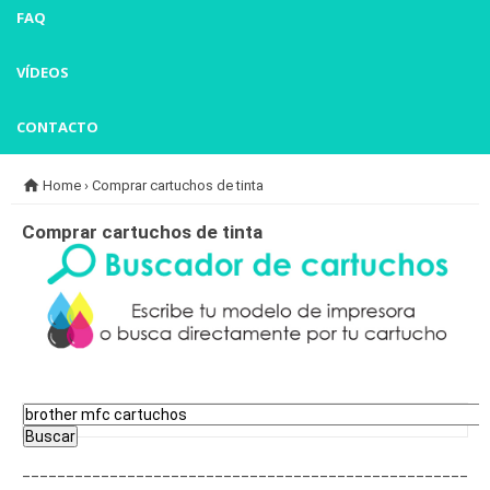
FAQ
VÍDEOS
CONTACTO

Home
›
Comprar cartuchos de tinta
Comprar cartuchos de tinta
___________________________________________________
___________________________